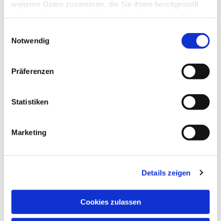
weiteren Daten zusammen, die Sie ihnen bereitgestellt
haben oder die sie im Rahmen Ihrer Nutzung der Dienste
gesammelt haben.
Einwilligungsauswahl
Notwendig
Präferenzen
Statistiken
Marketing
Dies könnte Sie auch
interessieren
Details zeigen
Cookies zulassen