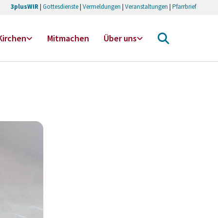
3plusWIR
|
Gottesdienste
|
Vermeldungen
|
Veranstaltungen
|
Pfarrbrief
Kirchen
Mitmachen
Über uns