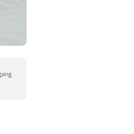
rgang