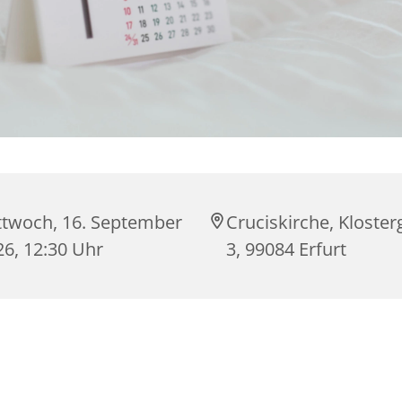
ttwoch, 16. September
Cruciskirche, Kloste
26, 12:30 Uhr
3, 99084 Erfurt