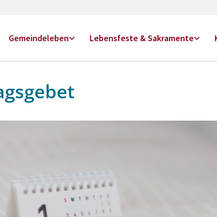
Gemeindeleben
Lebensfeste & Sakramente
agsgebet