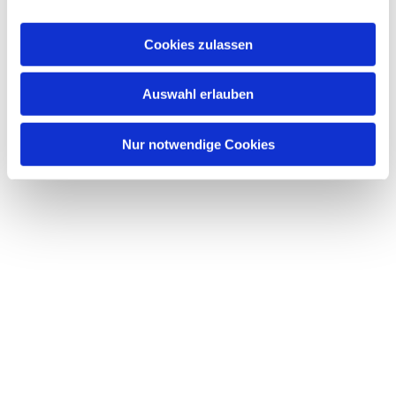
Dies könnte Sie auch
interessieren
Cookies zulassen
Auswahl erlauben
Nur notwendige Cookies