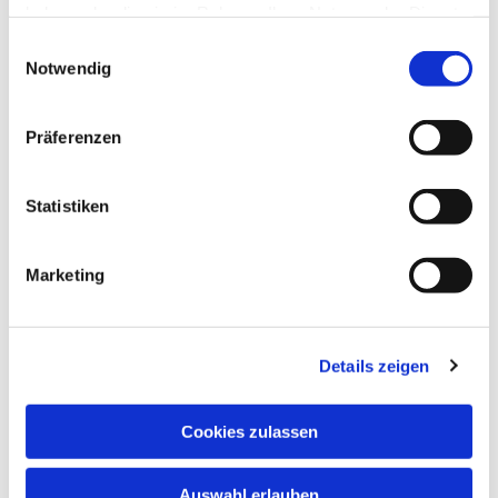
haben oder die sie im Rahmen Ihrer Nutzung der Dienste
gesammelt haben.
Einwilligungsauswahl
Notwendig
Präferenzen
Statistiken
Dies könnte Sie auch
Marketing
interessieren
Details zeigen
Cookies zulassen
Auswahl erlauben