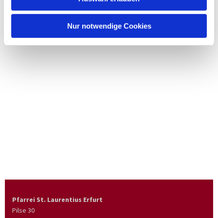
Nur notwendige Cookies
Pfarrei St. Laurentius Erfurt
Pilse 30