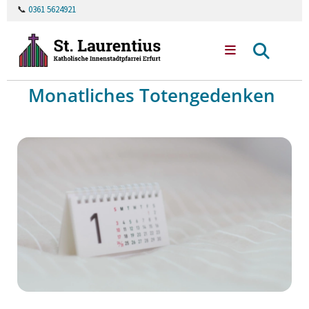
📞
0361 5624921
Monatliches Totengedenken