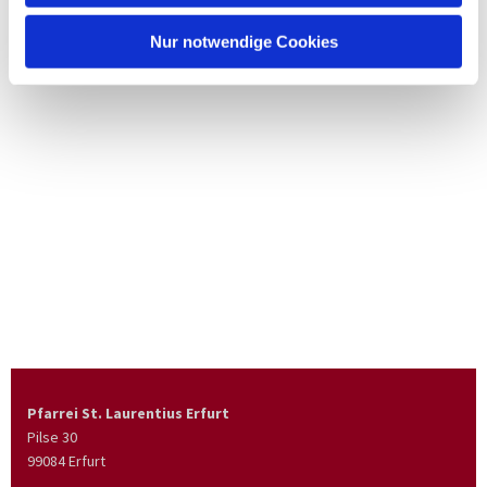
Nur notwendige Cookies
Pfarrei St. Laurentius Erfurt
Pilse 30
99084 Erfurt