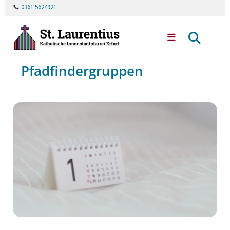
📞
0361 5624921
Pfadfindergruppen