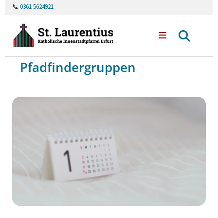
📞
0361 5624921
Pfadfindergruppen