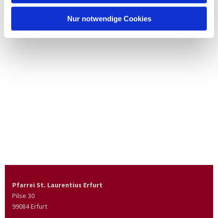
Nur notwendige Cookies
Pfarrei St. Laurentius Erfurt
Pilse 30
99084 Erfurt