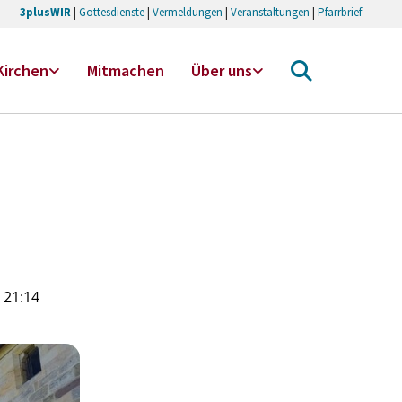
3plusWIR
|
Gottesdienste
|
Vermeldungen
|
Veranstaltungen
|
Pfarrbrief
Kirchen
Mitmachen
Über uns
 21:14