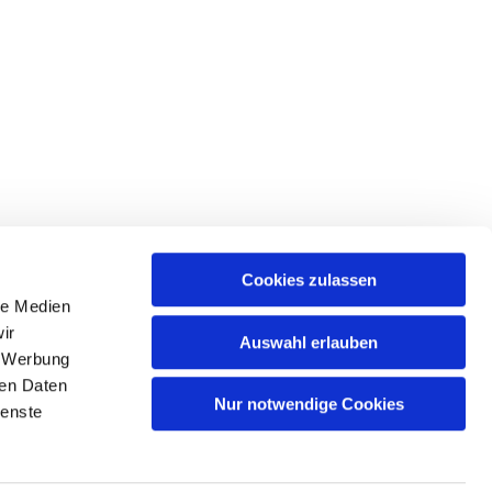
Cookies zulassen
le Medien
ir
Auswahl erlauben
, Werbung
tadt
ren Daten
Nur notwendige Cookies
ienste