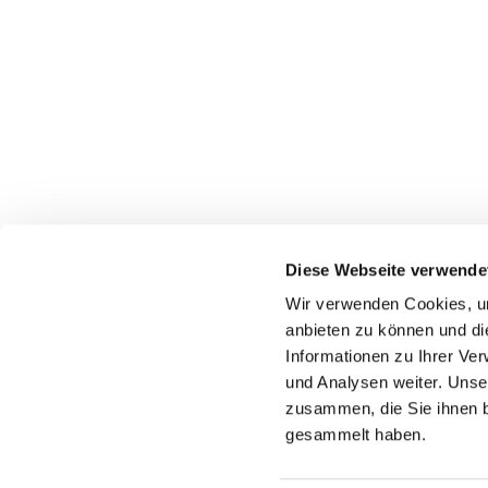
Diese Webseite verwende
Wir verwenden Cookies, um
anbieten zu können und di
Informationen zu Ihrer Ve
Pfarrei St. Laurentius Erfurt
Telefon:
Pilse 30
Email:
pf
und Analysen weiter. Unse
99084 Erfurt
zusammen, die Sie ihnen b
gesammelt haben.