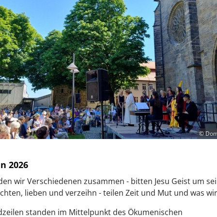
© Domi
en 2026
den wir Verschiedenen zusammen - bitten Jesu Geist um se
achten, lieben und verzeihn - teilen Zeit und Mut und was wi
dzeilen standen im Mittelpunkt des Ökumenischen