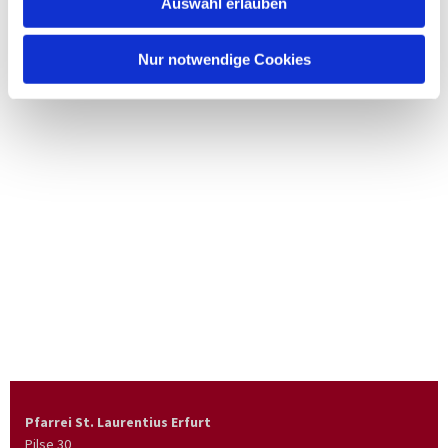
Auswahl erlauben
Nur notwendige Cookies
Pfarrei St. Laurentius Erfurt
Pilse 30