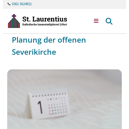
📞
0361 5624921
Planung der offenen
Severikirche