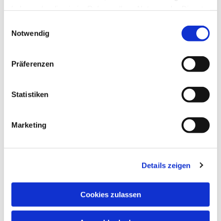
haben oder die sie im Rahmen Ihrer Nutzung der Dienste
gesammelt haben.
Einwilligungsauswahl
Notwendig
Präferenzen
Statistiken
Dies könnte Sie auch
Marketing
interessieren
Details zeigen
Cookies zulassen