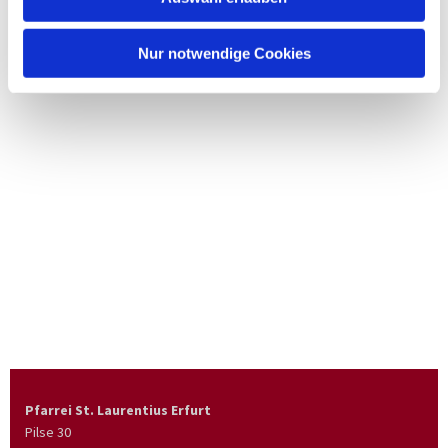
Nur notwendige Cookies
Pfarrei St. Laurentius Erfurt
Pilse 30