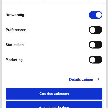
haben oder die sie im Rahmen Ihrer Nutzung der Dienste
gesammelt haben.
Einwilligungsauswahl
Notwendig
Präferenzen
Statistiken
Dies könnte Sie auch
Marketing
interessieren
Details zeigen
Cookies zulassen
Auswahl erlauben