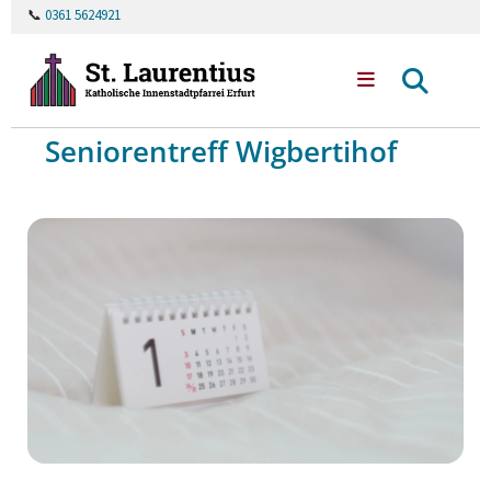
📞
0361 5624921
Seniorentreff Wigbertihof