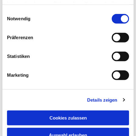
haben oder die sie im Rahmen Ihrer Nutzung der Dienste
gesammelt haben.
Einwilligungsauswahl
Notwendig
Präferenzen
Statistiken
Dies könnte Sie auch
Marketing
interessieren
Details zeigen
Cookies zulassen
Auswahl erlauben