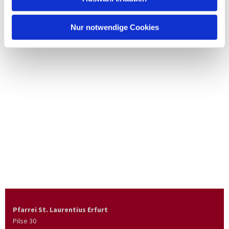
Nur notwendige Cookies
Pfarrei St. Laurentius Erfurt
Pilse 30