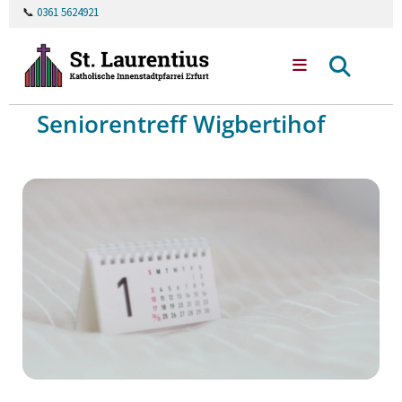
📞
0361 5624921
Seniorentreff Wigbertihof