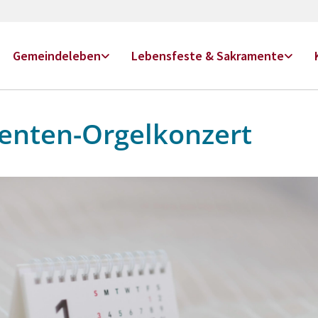
Gemeindeleben
Lebensfeste & Sakramente
enten-Orgelkonzert