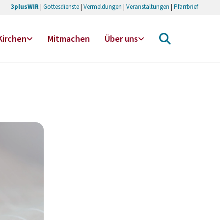
3plusWIR
|
Gottesdienste
|
Vermeldungen
|
Veranstaltungen
|
Pfarrbrief
Kirchen
Mitmachen
Über uns