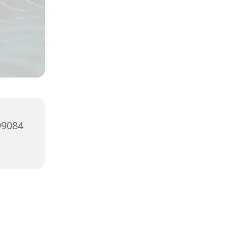
99084