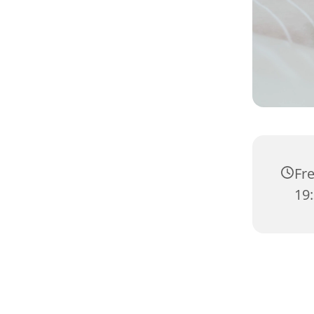
Fre
19