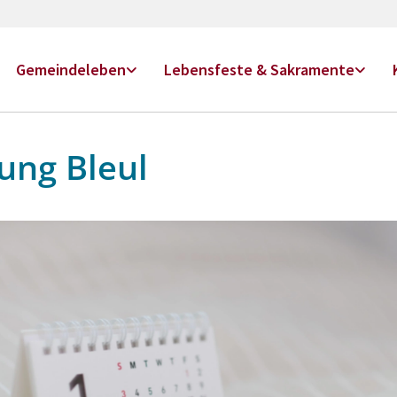
Gemeindeleben
Lebensfeste & Sakramente
ung Bleul