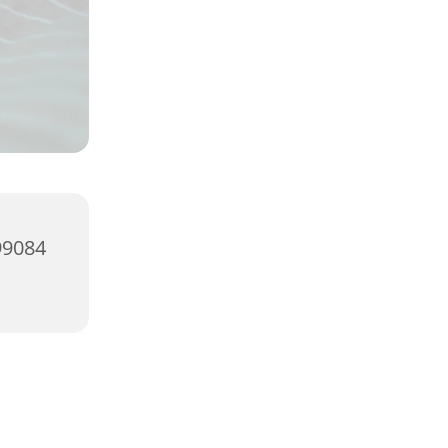
99084