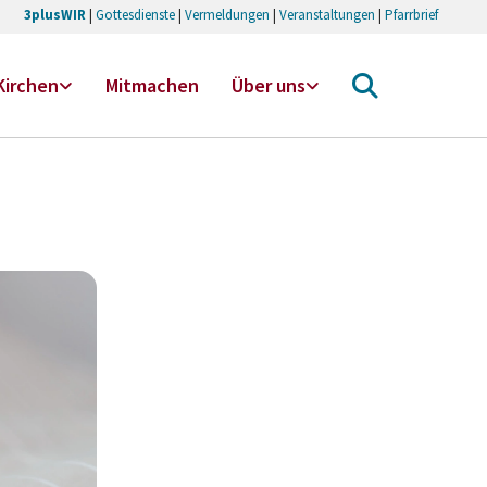
3plusWIR
|
Gottesdienste
|
Vermeldungen
|
Veranstaltungen
|
Pfarrbrief
Kirchen
Mitmachen
Über uns