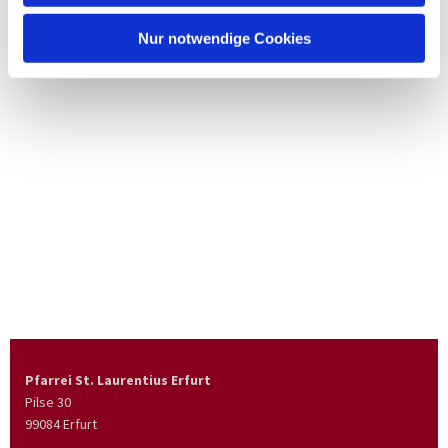
Nur notwendige Cookies
Pfarrei St. Laurentius Erfurt
Pilse 30
99084 Erfurt