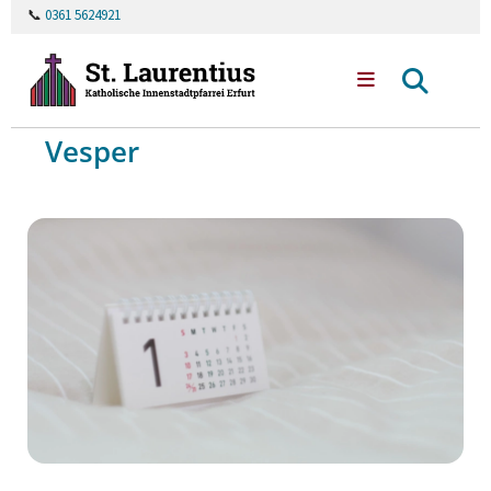
📞
0361 5624921
Vesper