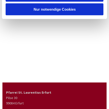
Nur notwendige Cookies
Pfarrei St. Laurentius Erfurt
Pilse 30
99084 Erfurt