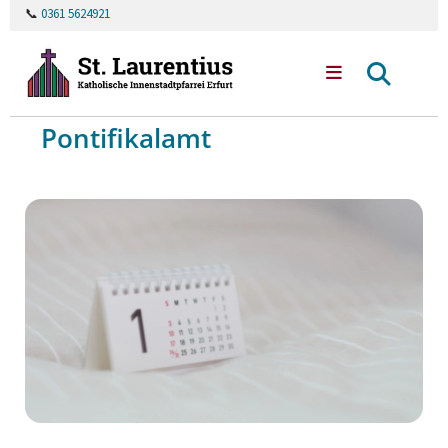
📞
0361 5624921
Pontifikalamt