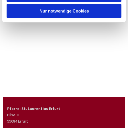
Nur notwendige Cookies
Pfarrei St. Laurentius Erfurt
Pilse 30
99084 Erfurt