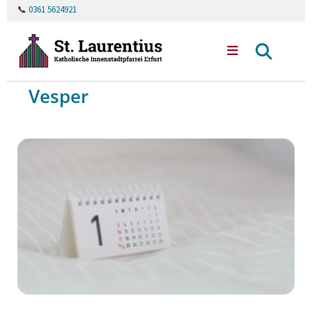
📞
0361 5624921
Vesper