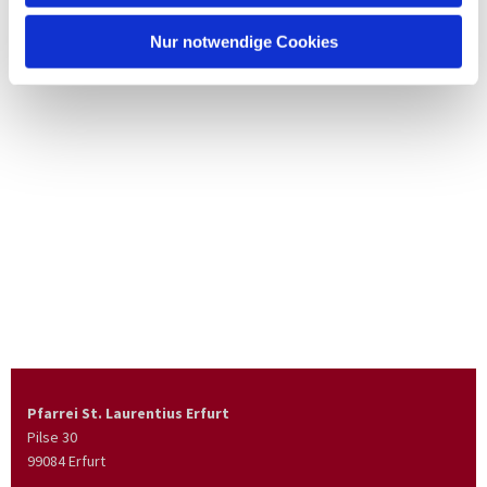
Nur notwendige Cookies
Pfarrei St. Laurentius Erfurt
Pilse 30
99084 Erfurt