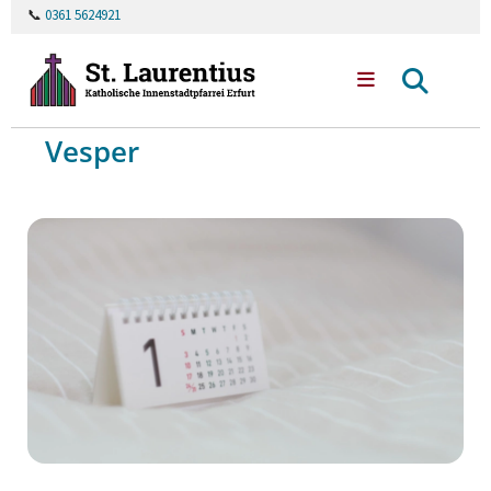
📞
0361 5624921
Vesper