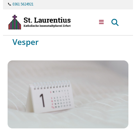
📞
0361 5624921
Vesper