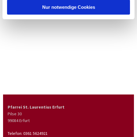
Nur notwendige Cookies
Pfarrei St. Laurentius Erfurt
Pilse 30
99084 Erfurt
Telefon:
0361 5624921