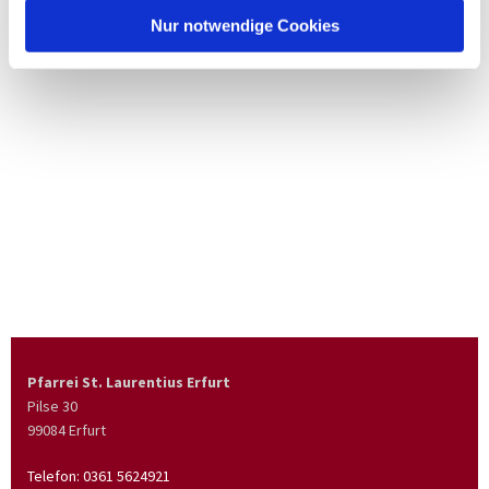
Nur notwendige Cookies
Pfarrei St. Laurentius Erfurt
Pilse 30
99084 Erfurt
Telefon:
0361 5624921