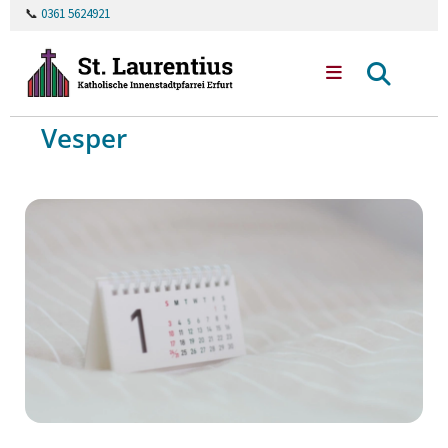
📞
0361 5624921
Vesper