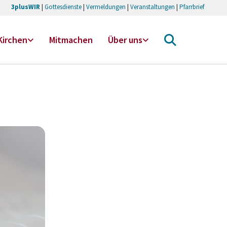
3plusWIR
|
Gottesdienste
|
Vermeldungen
|
Veranstaltungen
|
Pfarrbrief
Kirchen
Mitmachen
Über uns