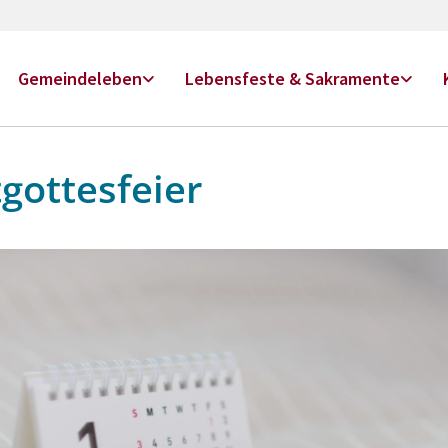
Gemeindeleben
Lebensfeste & Sakramente
gottesfeier