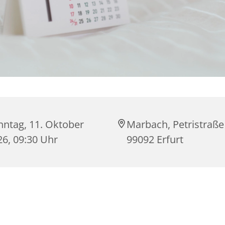
nntag, 11. Oktober
Marbach, Petristraße
26, 09:30 Uhr
99092 Erfurt