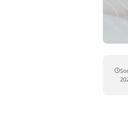
So
20