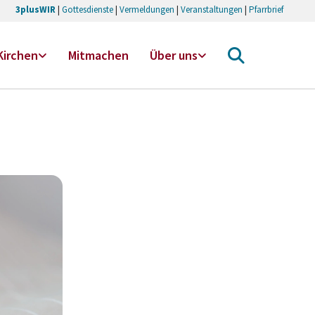
3plusWIR
|
Gottesdienste
|
Vermeldungen
|
Veranstaltungen
|
Pfarrbrief
Kirchen
Mitmachen
Über uns