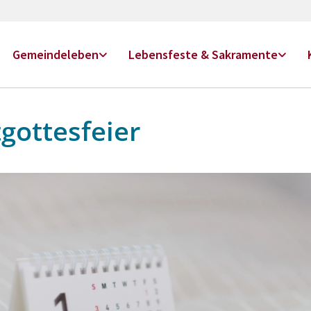
Gemeindeleben
Lebensfeste & Sakramente
gottesfeier