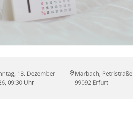
nntag, 13. Dezember
Marbach, Petristraße
26, 09:30 Uhr
99092 Erfurt